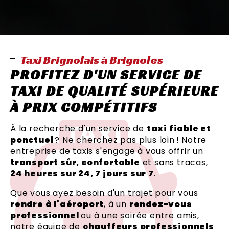
Taxi Brignolais à Brignoles
PROFITEZ D'UN SERVICE DE
TAXI DE QUALITÉ SUPÉRIEURE
À PRIX COMPÉTITIFS
À la recherche d'un service de
taxi fiable et
ponctuel
? Ne cherchez pas plus loin ! Notre
entreprise de taxis s'engage à vous offrir un
transport sûr, confortable
et sans tracas,
24 heures sur 24, 7 jours sur 7
.
Que vous ayez besoin d'un trajet pour vous
rendre à l'aéroport
, à un
rendez-vous
professionnel
ou à une soirée entre amis,
notre équipe de
chauffeurs professionnels