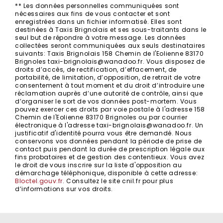
** Les données personnelles communiquées sont
nécessaires aux fins de vous contacter et sont
enregistrées dans un fichier informatisé. Elles sont
destinées à Taxis Brignolais et ses sous-traitants dans le
seul but de répondre à votre message. Les données
collectées seront communiquées aux seuls destinataires
suivants: Taxis Brignolais 158 Chemin de l'Eolienne 83170
Brignoles taxi-brignolais@wanadoo.fr. Vous disposez de
droits d’accès, de rectification, d’effacement, de
portabilité, de limitation, d’opposition, de retrait de votre
consentement à tout moment et du droit d’introduire une
réclamation auprès d’une autorité de contrôle, ainsi que
d’organiser le sort de vos données post-mortem. Vous
pouvez exercer ces droits par voie postale à l'adresse 158
Chemin de l'Eolienne 83170 Brignoles ou par courrier
électronique à l'adresse taxi-brignolais@wanadoo.fr. Un
justificatif d'identité pourra vous être demandé. Nous
conservons vos données pendant la période de prise de
contact puis pendant la durée de prescription légale aux
fins probatoires et de gestion des contentieux. Vous avez
le droit de vous inscrire sur la liste d'opposition au
démarchage téléphonique, disponible à cette adresse:
Bloctel.gouv.fr
. Consultez le site cnil.fr pour plus
d’informations sur vos droits.