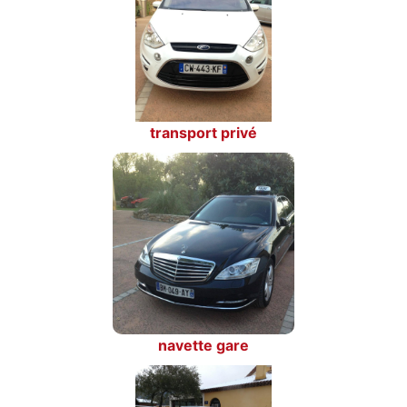
transport privé
navette gare