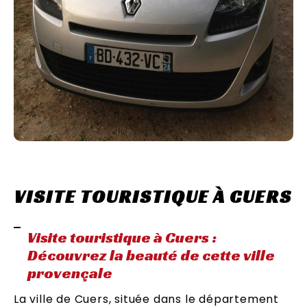
VISITE TOURISTIQUE À CUERS
Visite touristique à Cuers :
Découvrez la beauté de cette ville
provençale
La ville de Cuers, située dans le département