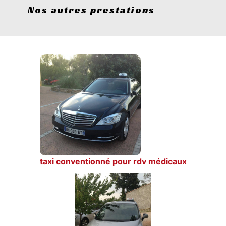
Nos autres prestations
taxi conventionné pour rdv médicaux