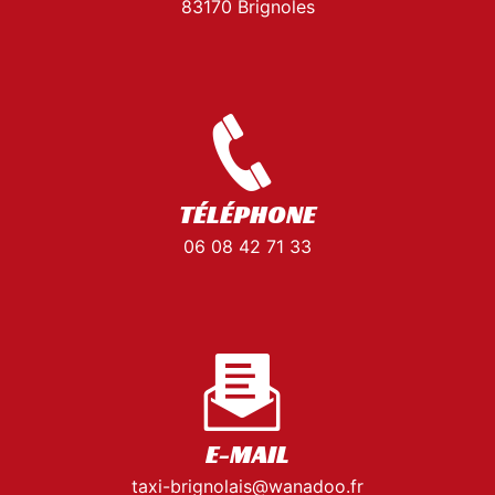
83170 Brignoles
TÉLÉPHONE
06 08 42 71 33
E-MAIL
taxi-brignolais@wanadoo.fr