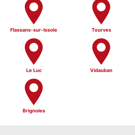
Flassans-sur-Issole
Tourves
Le Luc
Vidauban
Brignoles