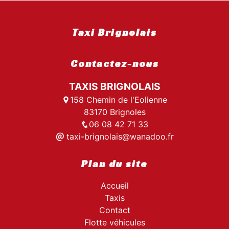
Taxi Brignolais
Contactez-nous
TAXIS BRIGNOLAIS
158 Chemin de l'Eolienne
83170 Brignoles
06 08 42 71 33
taxi-brignolais@wanadoo.fr
Plan du site
Accueil
Taxis
Contact
Flotte véhicules