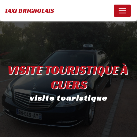
Panneau de gestion des cookies
TAXI BRIGNOLAIS
VISITE TOURISTIQUE À 
CUERS
visite touristique