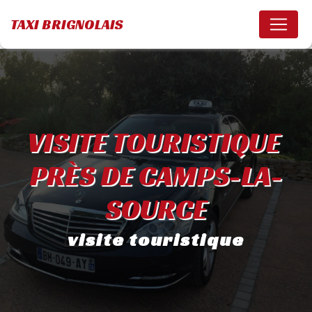
Panneau de gestion des cookies
TAXI BRIGNOLAIS
VISITE TOURISTIQUE 
PRÈS DE CAMPS-LA-
SOURCE
visite touristique