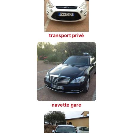
transport privé
navette gare