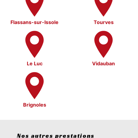
Flassans-sur-Issole
Tourves
Le Luc
Vidauban
Brignoles
Nos autres prestations