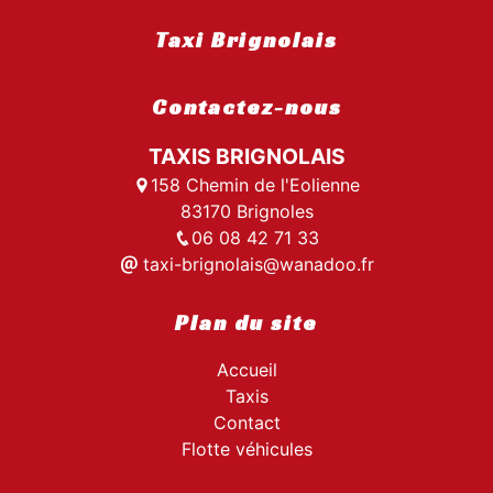
Taxi Brignolais
Contactez-nous
TAXIS BRIGNOLAIS
158 Chemin de l'Eolienne
83170 Brignoles
06 08 42 71 33
taxi-brignolais@wanadoo.fr
Plan du site
Accueil
Taxis
Contact
Flotte véhicules