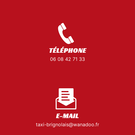
TÉLÉPHONE
06 08 42 71 33
E-MAIL
taxi-brignolais@wanadoo.fr