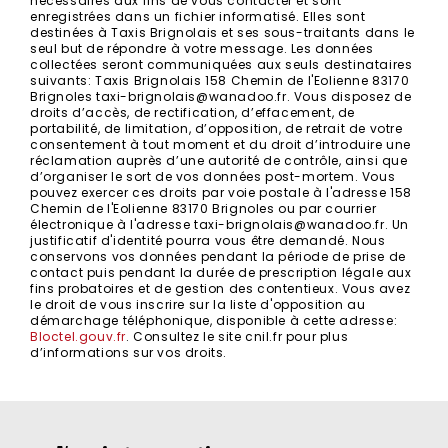
nécessaires aux fins de vous contacter et sont
enregistrées dans un fichier informatisé. Elles sont
destinées à Taxis Brignolais et ses sous-traitants dans le
seul but de répondre à votre message. Les données
collectées seront communiquées aux seuls destinataires
suivants: Taxis Brignolais 158 Chemin de l'Eolienne 83170
Brignoles taxi-brignolais@wanadoo.fr. Vous disposez de
droits d’accès, de rectification, d’effacement, de
portabilité, de limitation, d’opposition, de retrait de votre
consentement à tout moment et du droit d’introduire une
réclamation auprès d’une autorité de contrôle, ainsi que
d’organiser le sort de vos données post-mortem. Vous
pouvez exercer ces droits par voie postale à l'adresse 158
Chemin de l'Eolienne 83170 Brignoles ou par courrier
électronique à l'adresse taxi-brignolais@wanadoo.fr. Un
justificatif d'identité pourra vous être demandé. Nous
conservons vos données pendant la période de prise de
contact puis pendant la durée de prescription légale aux
fins probatoires et de gestion des contentieux. Vous avez
le droit de vous inscrire sur la liste d'opposition au
démarchage téléphonique, disponible à cette adresse:
Bloctel.gouv.fr
. Consultez le site cnil.fr pour plus
d’informations sur vos droits.