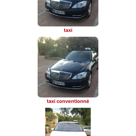
taxi
taxi conventionné