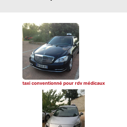
taxi conventionné pour rdv médicaux