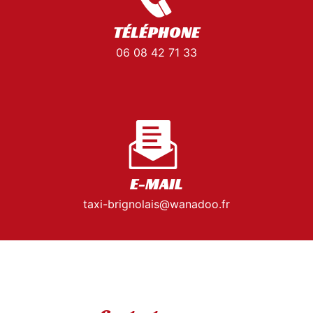
TÉLÉPHONE
06 08 42 71 33
E-MAIL
taxi-brignolais@wanadoo.fr