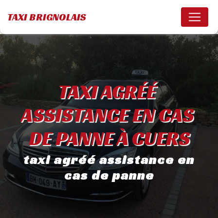
Panneau de gestion des cookies
TAXI BRIGNOLAIS
TAXI AGRÉÉ 
ASSISTANCE EN CAS 
DE PANNE À CUERS
taxi agréé assistance en
cas de panne