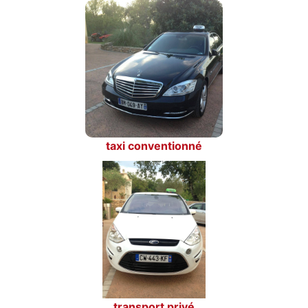
taxi conventionné
transport privé