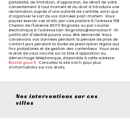
portabilité, de limitation, d’opposition, de retrait de votre
consentement à tout moment et du droit d’introduire une
réclamation auprès d’une autorité de contrôle, ainsi que
d’organiser le sort de vos données post-mortem. Vous
pouvez exercer ces droits par voie postale à l'adresse 158
Chemin de l'Eolienne 83170 Brignoles ou par courrier
électronique à l'adresse taxi-brignolais@wanadoo.fr. Un
justificatif d'identité pourra vous être demandé. Nous
conservons vos données pendant la période de prise de
contact puis pendant la durée de prescription légale aux
fins probatoires et de gestion des contentieux. Vous avez
le droit de vous inscrire sur la liste d'opposition au
démarchage téléphonique, disponible à cette adresse:
Bloctel.gouv.fr
. Consultez le site cnil.fr pour plus
d’informations sur vos droits.
Nos interventions sur ces
villes