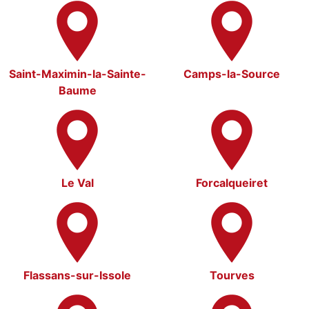
Saint-Maximin-la-Sainte-
Camps-la-Source
Baume
Le Val
Forcalqueiret
Flassans-sur-Issole
Tourves