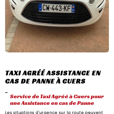
TAXI AGRÉÉ ASSISTANCE EN
CAS DE PANNE À CUERS
Service de Taxi Agréé à Cuers pour
une Assistance en cas de Panne
Les situations d'urgence sur la route peuvent