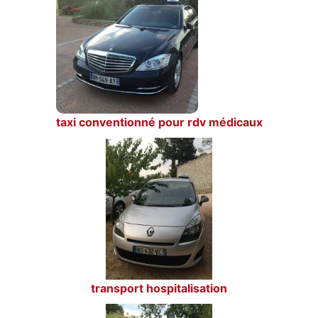
taxi conventionné pour rdv médicaux
transport hospitalisation