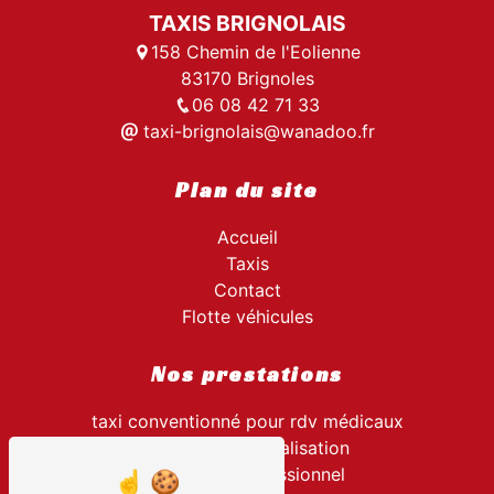
TAXIS BRIGNOLAIS
158 Chemin de l'Eolienne
83170 Brignoles
06 08 42 71 33
taxi-brignolais@wanadoo.fr
Plan du site
Accueil
Taxis
Contact
Flotte véhicules
Nos prestations
taxi conventionné pour rdv médicaux
transport hospitalisation
transport professionnel