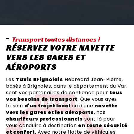
Transport toutes distances !
RÉSERVEZ VOTRE NAVETTE
VERS LES GARES ET
AÉROPORTS
Les
Taxis Brignolais
Hebreard Jean-Pierre,
basés à Brignoles, dans le département du Var,
sont vos partenaires de confiance pour
tous
vos besoins de transport
. Que vous ayez
besoin
d'un trajet local
ou d'une
navette
vers les gares et les aéroports
, nos
chauffeurs professionnels
sont là pour
vous conduire à destination
en toute sécurité
et confort
. Avec notre flotte de véhicules