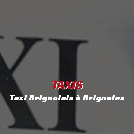
TAXIS
Taxi Brignolais à Brignoles