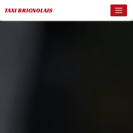
Panneau de gestion des cookies
TAXI BRIGNOLAIS