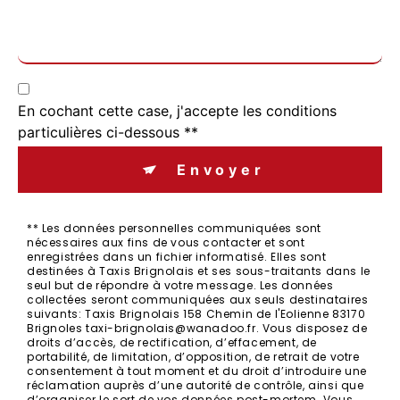
En cochant cette case, j'accepte les conditions
particulières ci-dessous **
Envoyer
** Les données personnelles communiquées sont
nécessaires aux fins de vous contacter et sont
enregistrées dans un fichier informatisé. Elles sont
destinées à Taxis Brignolais et ses sous-traitants dans le
seul but de répondre à votre message. Les données
collectées seront communiquées aux seuls destinataires
suivants: Taxis Brignolais 158 Chemin de l'Eolienne 83170
Brignoles taxi-brignolais@wanadoo.fr. Vous disposez de
droits d’accès, de rectification, d’effacement, de
portabilité, de limitation, d’opposition, de retrait de votre
consentement à tout moment et du droit d’introduire une
réclamation auprès d’une autorité de contrôle, ainsi que
d’organiser le sort de vos données post-mortem. Vous