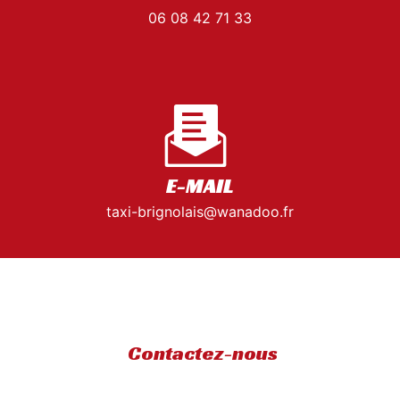
06 08 42 71 33
E-MAIL
taxi-brignolais@wanadoo.fr
Contactez-nous