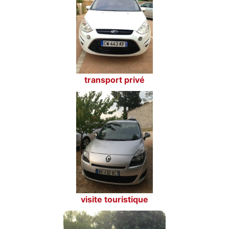
transport privé
visite touristique