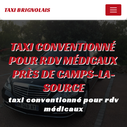
Panneau de gestion des cookies
TAXI BRIGNOLAIS
TAXI CONVENTIONNÉ 
POUR RDV MÉDICAUX 
PRÈS DE CAMPS-LA-
SOURCE
taxi conventionné pour rdv
médicaux