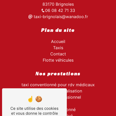
83170 Brignoles
06 08 42 71 33
taxi-brignolais@wanadoo.fr
Plan du site
Accueil
Taxis
Contact
Flotte véhicules
Nos prestations
taxi conventionné pour rdv médicaux
transport hospitalisation
transport professionnel
taxi
Ce site utilise des cookies
taxi conventionné
et vous donne le contrôle
transport privé