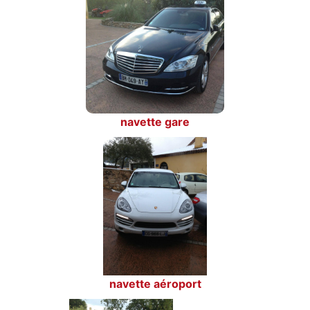
navette gare
navette aéroport