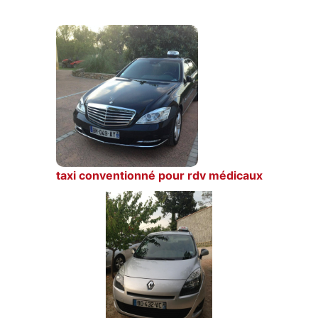
taxi conventionné pour rdv médicaux