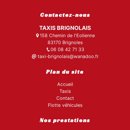
Contactez-nous
TAXIS BRIGNOLAIS
158 Chemin de l'Eolienne
83170 Brignoles
06 08 42 71 33
taxi-brignolais@wanadoo.fr
Plan du site
Accueil
Taxis
Contact
Flotte véhicules
Nos prestations