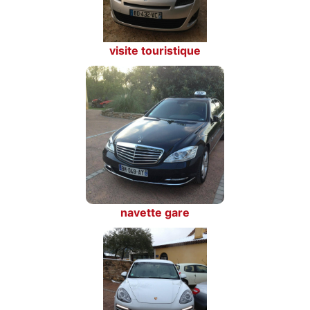
visite touristique
navette gare