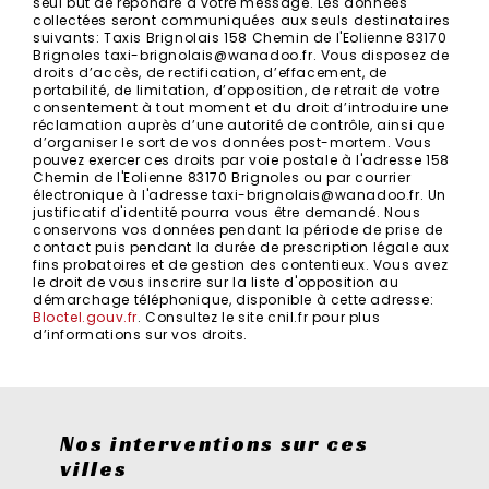
seul but de répondre à votre message. Les données
collectées seront communiquées aux seuls destinataires
suivants: Taxis Brignolais 158 Chemin de l'Eolienne 83170
Brignoles taxi-brignolais@wanadoo.fr. Vous disposez de
droits d’accès, de rectification, d’effacement, de
portabilité, de limitation, d’opposition, de retrait de votre
consentement à tout moment et du droit d’introduire une
réclamation auprès d’une autorité de contrôle, ainsi que
d’organiser le sort de vos données post-mortem. Vous
pouvez exercer ces droits par voie postale à l'adresse 158
Chemin de l'Eolienne 83170 Brignoles ou par courrier
électronique à l'adresse taxi-brignolais@wanadoo.fr. Un
justificatif d'identité pourra vous être demandé. Nous
conservons vos données pendant la période de prise de
contact puis pendant la durée de prescription légale aux
fins probatoires et de gestion des contentieux. Vous avez
le droit de vous inscrire sur la liste d'opposition au
démarchage téléphonique, disponible à cette adresse:
Bloctel.gouv.fr
. Consultez le site cnil.fr pour plus
d’informations sur vos droits.
Nos interventions sur ces
villes