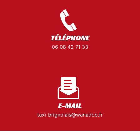
TÉLÉPHONE
06 08 42 71 33
E-MAIL
taxi-brignolais@wanadoo.fr