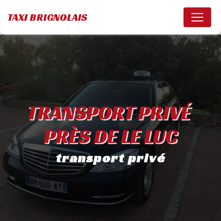
Panneau de gestion des cookies
TAXI BRIGNOLAIS
TRANSPORT PRIVÉ 
PRÈS DE LE LUC
transport privé