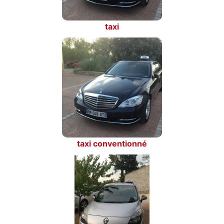
taxi
taxi conventionné