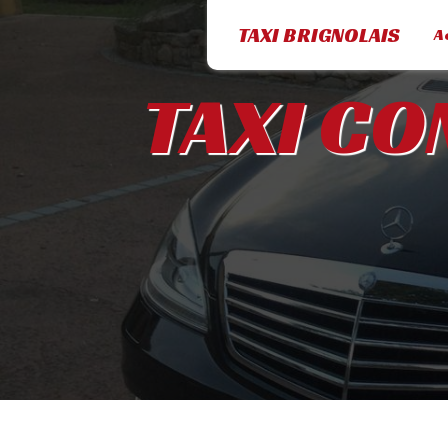
Panneau de gestion des cookies
TAXI BRIGNOLAIS
A
TAXI CO