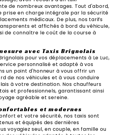
te de nombreux avantages. Tout d'abord,
e prise en charge intégrale par la sécurité
lacements médicaux. De plus, nos tarifs
ansparents et affichés à bord du véhicule,
i de connaître le coût de la course à
 mesure avec Taxis Brignolais
 Brignolais pour vos déplacements à Le Luc,
ervice personnalisé et adapté à vos
s un point d'honneur à vous offrir un
rd de nos véhicules et à vous conduire
lais à votre destination. Nos chauffeurs
ois et professionnels, garantissant ainsi
oyage agréable et sereine.
onfortables et modernes
nfort et votre sécurité, nos taxis sont
tenus et équipés des dernières
us voyagiez seul, en couple, en famille ou