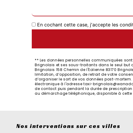
En cochant cette case, j'accepte les condi
** Les données personnelles communiquées sont né
Brignolais et ses sous-traitants dans le seul bu
Brignolais 158 Chemin de l'Eolienne 83170 Brignol
limitation, d’opposition, de retrait de votre cons
d’organiser le sort de vos données post-mortem. V
électronique à l'adresse taxi-brignolais@wanadoo
de contact puis pendant la durée de prescription l
au démarchage téléphonique, disponible à cette
Nos interventions sur ces villes