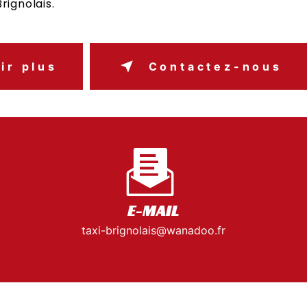
rignolais.
ir plus
Contactez-nous
E-MAIL
taxi-brignolais@wanadoo.fr