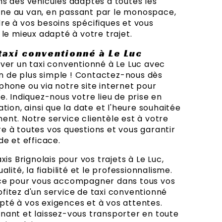
s des véhicules adaptés à toutes les
rline au van, en passant par le monospace,
e à vos besoins spécifiques et vous
 le mieux adapté à votre trajet.
taxi conventionné à Le Luc
ver un taxi conventionné à Le Luc avec
ien de plus simple ! Contactez-nous dès
hone ou via notre site internet pour
e. Indiquez-nous votre lieu de prise en
tion, ainsi que la date et l'heure souhaitée
nt. Notre service clientèle est à votre
 à toutes vos questions et vous garantir
de et efficace.
xis Brignolais pour vos trajets à Le Luc,
lité, la fiabilité et le professionnalisme.
ce pour vous accompagner dans tous vos
itez d'un service de taxi conventionné
té à vos exigences et à vos attentes.
nant et laissez-vous transporter en toute