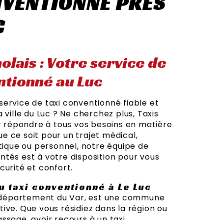
NVENTIONNÉ PRÈS
C
olais : Votre service de
ntionné au Luc
ervice de taxi conventionné fiable et
 ville du Luc ? Ne cherchez plus, Taxis
ur répondre à tous vos besoins en matière
 ce soit pour un trajet médical,
stique ou personnel, notre équipe de
tés est à votre disposition pour vous
curité et confort.
u taxi conventionné à Le Luc
le département du Var, est une commune
ive. Que vous résidiez dans la région ou
ssage, avoir recours à un taxi