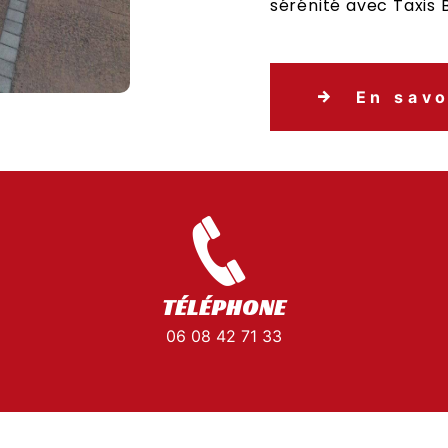
sérénité avec Taxis B
En savo
TÉLÉPHONE
06 08 42 71 33