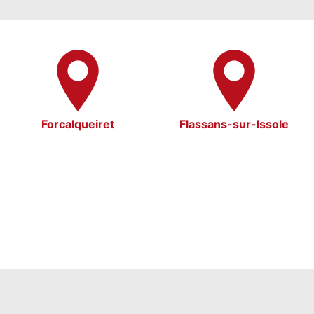
Forcalqueiret
Flassans-sur-Issole