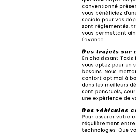
conventionné présen
vous bénéficiez d'un
sociale pour vos dép
sont réglementés, tr
vous permettant ains
l'avance.
Des trajets sur
En choisissant Taxis
vous optez pour un s
besoins. Nous metton
confort optimal à bo
dans les meilleurs dé
sont ponctuels, court
une expérience de v
Des véhicules c
Pour assurer votre co
régulièrement entre
technologies. Que vo