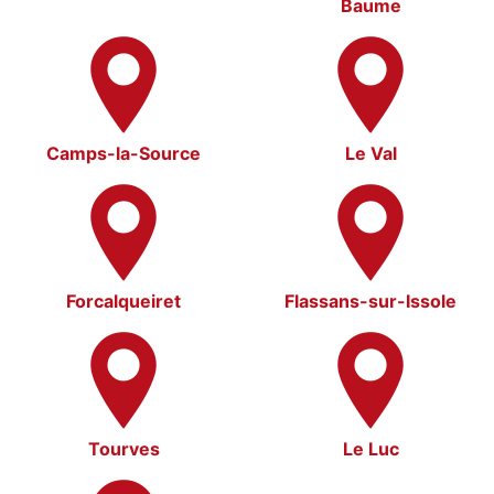
Baume
Camps-la-Source
Le Val
Forcalqueiret
Flassans-sur-Issole
Tourves
Le Luc