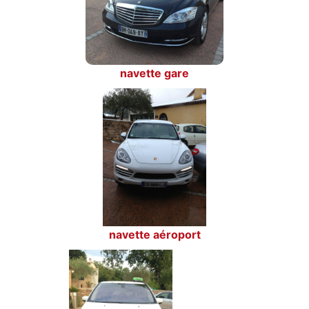
navette gare
navette aéroport