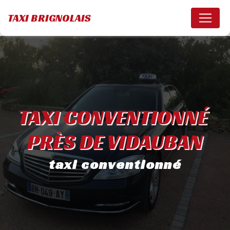
Panneau de gestion des cookies
TAXI BRIGNOLAIS
TAXI CONVENTIONNÉ 
PRÈS DE VIDAUBAN
taxi conventionné