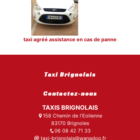
taxi agréé assistance en cas de panne
Taxi Brignolais
Contactez-nous
TAXIS BRIGNOLAIS
158 Chemin de l'Eolienne
83170 Brignoles
06 08 42 71 33
taxi-brignolais@wanadoo.fr