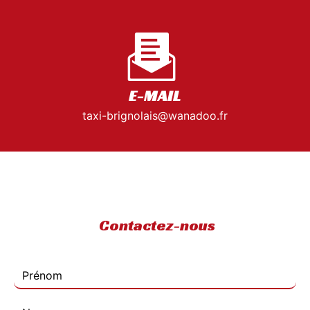
E-MAIL
taxi-brignolais@wanadoo.fr
Contactez-nous