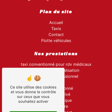
Plan du site
Accueil
Taxis
Contact
Flotte véhicules
Nos prestations
taxi conventionné pour rdv médicaux
transport hospitalisation
transport professionnel
taxi
Ce site utilise des cookies
taxi conventionné
et vous donne le contrôle
transport privé
sur ceux que vous
visite touristique
souhaitez activer
navette gare