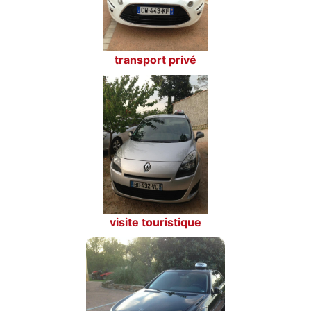
transport privé
visite touristique