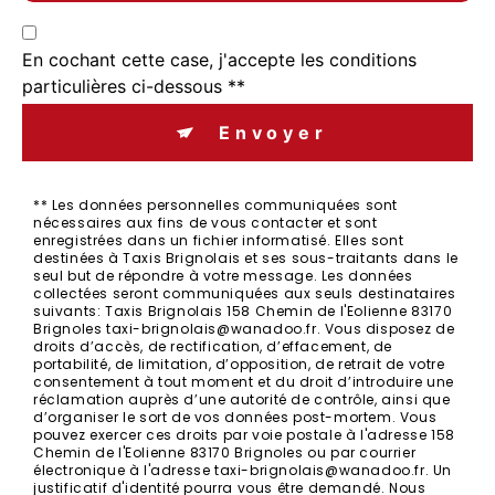
En cochant cette case, j'accepte les conditions
particulières ci-dessous **
Envoyer
** Les données personnelles communiquées sont
nécessaires aux fins de vous contacter et sont
enregistrées dans un fichier informatisé. Elles sont
destinées à Taxis Brignolais et ses sous-traitants dans le
seul but de répondre à votre message. Les données
collectées seront communiquées aux seuls destinataires
suivants: Taxis Brignolais 158 Chemin de l'Eolienne 83170
Brignoles taxi-brignolais@wanadoo.fr. Vous disposez de
droits d’accès, de rectification, d’effacement, de
portabilité, de limitation, d’opposition, de retrait de votre
consentement à tout moment et du droit d’introduire une
réclamation auprès d’une autorité de contrôle, ainsi que
d’organiser le sort de vos données post-mortem. Vous
pouvez exercer ces droits par voie postale à l'adresse 158
Chemin de l'Eolienne 83170 Brignoles ou par courrier
électronique à l'adresse taxi-brignolais@wanadoo.fr. Un
justificatif d'identité pourra vous être demandé. Nous