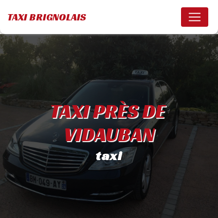
Panneau de gestion des cookies
TAXI BRIGNOLAIS
TAXI PRÈS DE 
VIDAUBAN
taxi