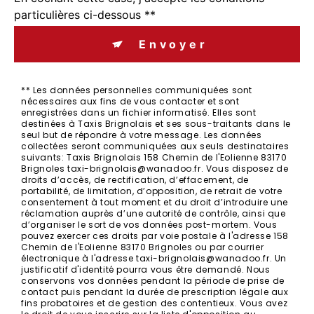
particulières ci-dessous **
Envoyer
** Les données personnelles communiquées sont
nécessaires aux fins de vous contacter et sont
enregistrées dans un fichier informatisé. Elles sont
destinées à Taxis Brignolais et ses sous-traitants dans le
seul but de répondre à votre message. Les données
collectées seront communiquées aux seuls destinataires
suivants: Taxis Brignolais 158 Chemin de l'Eolienne 83170
Brignoles taxi-brignolais@wanadoo.fr. Vous disposez de
droits d’accès, de rectification, d’effacement, de
portabilité, de limitation, d’opposition, de retrait de votre
consentement à tout moment et du droit d’introduire une
réclamation auprès d’une autorité de contrôle, ainsi que
d’organiser le sort de vos données post-mortem. Vous
pouvez exercer ces droits par voie postale à l'adresse 158
Chemin de l'Eolienne 83170 Brignoles ou par courrier
électronique à l'adresse taxi-brignolais@wanadoo.fr. Un
justificatif d'identité pourra vous être demandé. Nous
conservons vos données pendant la période de prise de
contact puis pendant la durée de prescription légale aux
fins probatoires et de gestion des contentieux. Vous avez