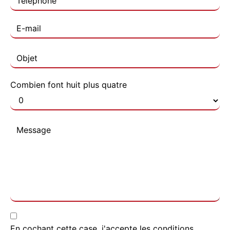
Combien font huit plus quatre
En cochant cette case, j'accepte les conditions