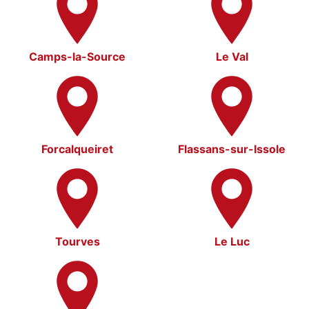
Camps-la-Source
Le Val
Forcalqueiret
Flassans-sur-Issole
Tourves
Le Luc