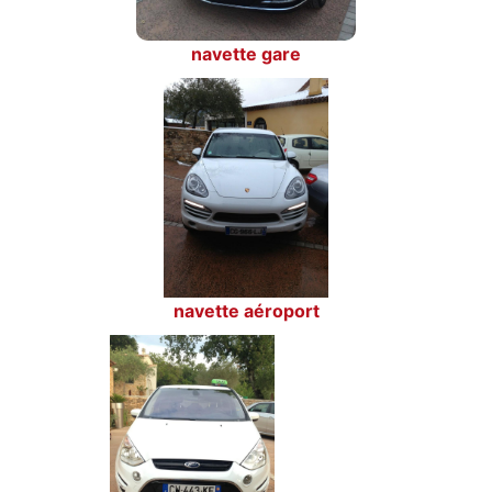
navette gare
navette aéroport