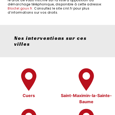
le droit de vous inscrire sur la liste d'opposition au
démarchage téléphonique, disponible à cette adresse:
Bloctel.gouv.fr
. Consultez le site cnil.fr pour plus
d’informations sur vos droits.
Nos interventions sur ces
villes
Cuers
Saint-Maximin-la-Sainte-
Baume