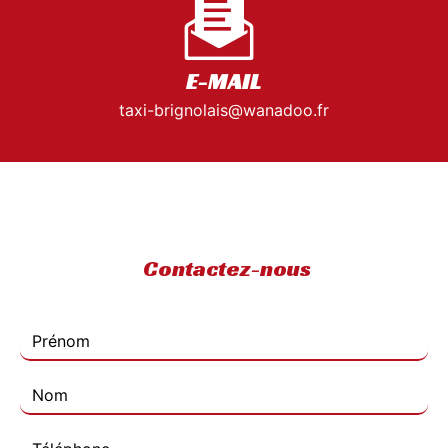
E-MAIL
taxi-brignolais@wanadoo.fr
Contactez-nous