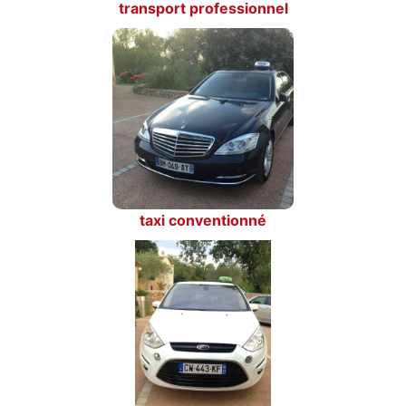
transport professionnel
taxi conventionné