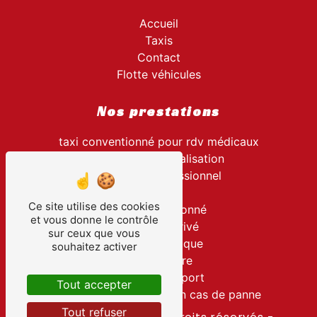
Accueil
Taxis
Contact
Flotte véhicules
Nos prestations
taxi conventionné pour rdv médicaux
transport hospitalisation
transport professionnel
taxi
Ce site utilise des cookies
taxi conventionné
et vous donne le contrôle
transport privé
sur ceux que vous
visite touristique
souhaitez activer
navette gare
navette aéroport
Tout accepter
taxi agréé assistance en cas de panne
Tout refuser