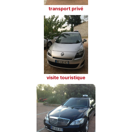
transport privé
visite touristique