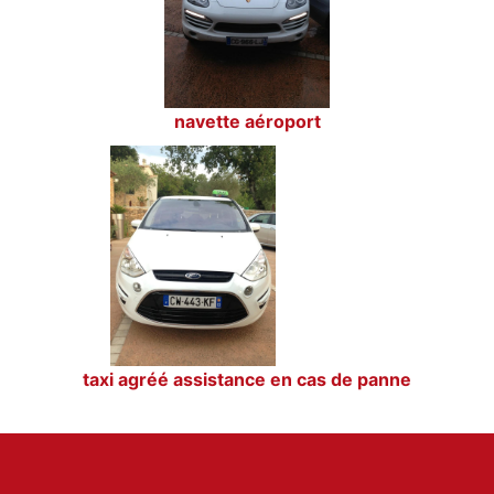
navette aéroport
taxi agréé assistance en cas de panne