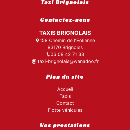
Taxi Brignolais
Contactez-nous
TAXIS BRIGNOLAIS
158 Chemin de l'Eolienne
83170 Brignoles
06 08 42 71 33
taxi-brignolais@wanadoo.fr
Plan du site
Accueil
Taxis
Contact
Flotte véhicules
Nos prestations