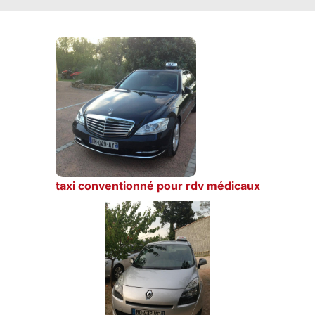
taxi conventionné pour rdv médicaux