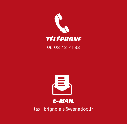
TÉLÉPHONE
06 08 42 71 33
E-MAIL
taxi-brignolais@wanadoo.fr