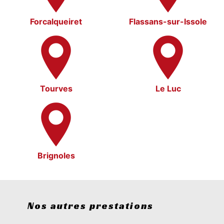
Forcalqueiret
Flassans-sur-Issole
Tourves
Le Luc
Brignoles
Nos autres prestations