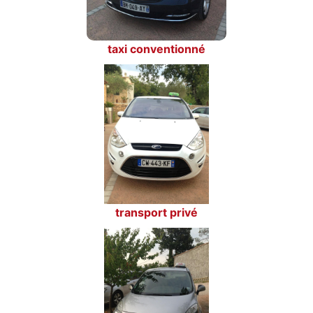
taxi conventionné
transport privé