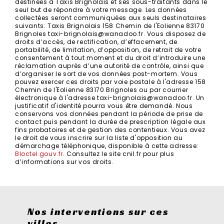
destinées à Taxis Brignolais et ses sous-traitants dans le
seul but de répondre à votre message. Les données
collectées seront communiquées aux seuls destinataires
suivants: Taxis Brignolais 158 Chemin de l'Eolienne 83170
Brignoles taxi-brignolais@wanadoo.fr. Vous disposez de
droits d’accès, de rectification, d’effacement, de
portabilité, de limitation, d’opposition, de retrait de votre
consentement à tout moment et du droit d’introduire une
réclamation auprès d’une autorité de contrôle, ainsi que
d’organiser le sort de vos données post-mortem. Vous
pouvez exercer ces droits par voie postale à l'adresse 158
Chemin de l'Eolienne 83170 Brignoles ou par courrier
électronique à l'adresse taxi-brignolais@wanadoo.fr. Un
justificatif d'identité pourra vous être demandé. Nous
conservons vos données pendant la période de prise de
contact puis pendant la durée de prescription légale aux
fins probatoires et de gestion des contentieux. Vous avez
le droit de vous inscrire sur la liste d'opposition au
démarchage téléphonique, disponible à cette adresse:
Bloctel.gouv.fr
. Consultez le site cnil.fr pour plus
d’informations sur vos droits.
Nos interventions sur ces
villes