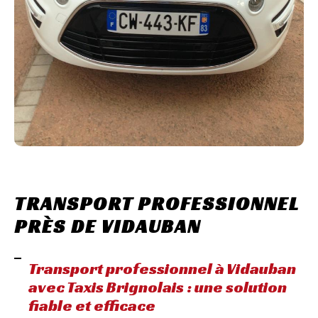
TRANSPORT PROFESSIONNEL
PRÈS DE VIDAUBAN
Transport professionnel à Vidauban
avec Taxis Brignolais : une solution
fiable et efficace