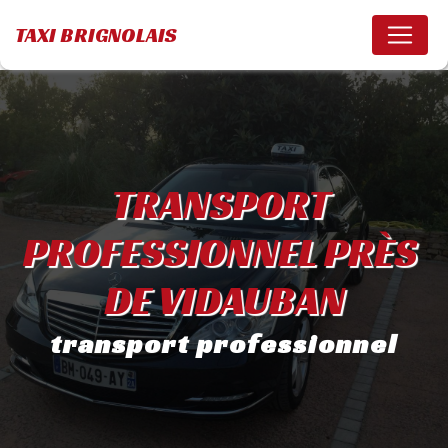
Panneau de gestion des cookies
TAXI BRIGNOLAIS
TRANSPORT 
PROFESSIONNEL PRÈS 
DE VIDAUBAN
transport professionnel