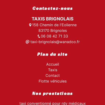
Contactez-nous
TAXIS BRIGNOLAIS
158 Chemin de l'Eolienne
83170 Brignoles
06 08 42 71 33
taxi-brignolais@wanadoo.fr
Plan du site
Accueil
Taxis
Contact
Flotte véhicules
Nos prestations
taxi conventionné pour rdv médicaux