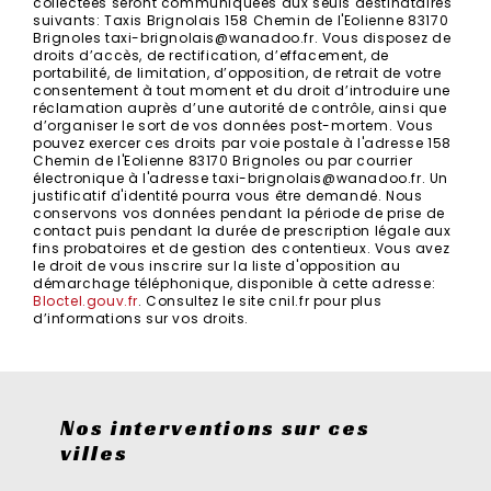
collectées seront communiquées aux seuls destinataires
suivants: Taxis Brignolais 158 Chemin de l'Eolienne 83170
Brignoles taxi-brignolais@wanadoo.fr. Vous disposez de
droits d’accès, de rectification, d’effacement, de
portabilité, de limitation, d’opposition, de retrait de votre
consentement à tout moment et du droit d’introduire une
réclamation auprès d’une autorité de contrôle, ainsi que
d’organiser le sort de vos données post-mortem. Vous
pouvez exercer ces droits par voie postale à l'adresse 158
Chemin de l'Eolienne 83170 Brignoles ou par courrier
électronique à l'adresse taxi-brignolais@wanadoo.fr. Un
justificatif d'identité pourra vous être demandé. Nous
conservons vos données pendant la période de prise de
contact puis pendant la durée de prescription légale aux
fins probatoires et de gestion des contentieux. Vous avez
le droit de vous inscrire sur la liste d'opposition au
démarchage téléphonique, disponible à cette adresse:
Bloctel.gouv.fr
. Consultez le site cnil.fr pour plus
d’informations sur vos droits.
Nos interventions sur ces
villes