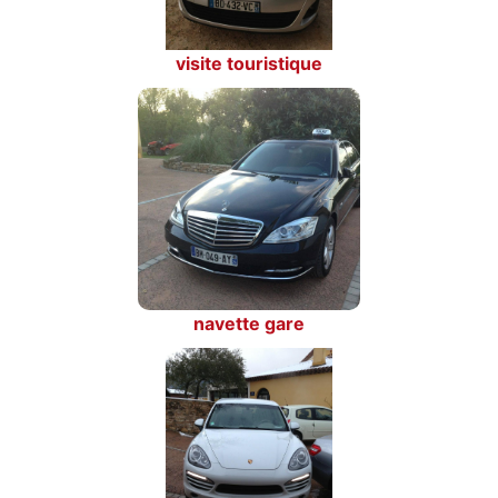
visite touristique
navette gare