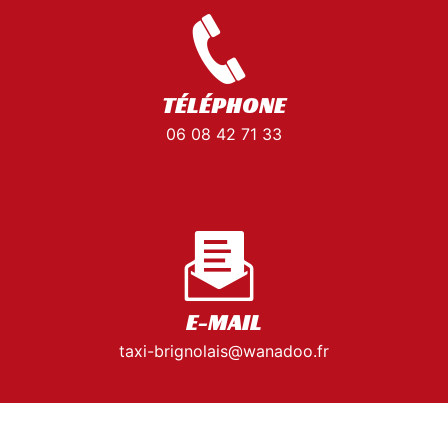
TÉLÉPHONE
06 08 42 71 33
E-MAIL
taxi-brignolais@wanadoo.fr