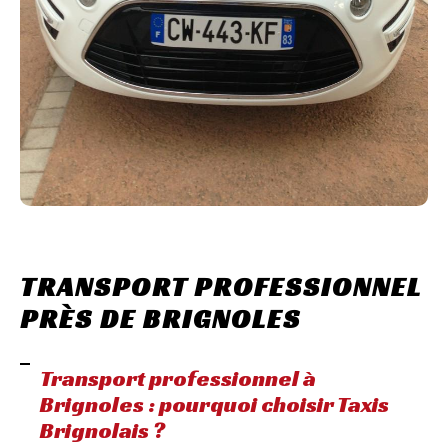
TRANSPORT PROFESSIONNEL
PRÈS DE BRIGNOLES
Transport professionnel à
Brignoles : pourquoi choisir Taxis
Brignolais ?