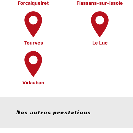
Forcalqueiret
Flassans-sur-Issole
Tourves
Le Luc
Vidauban
Nos autres prestations