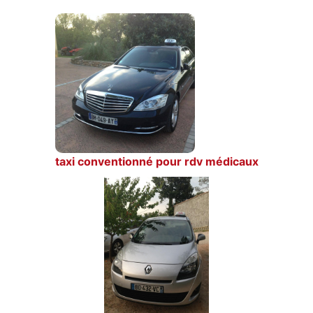
taxi conventionné pour rdv médicaux